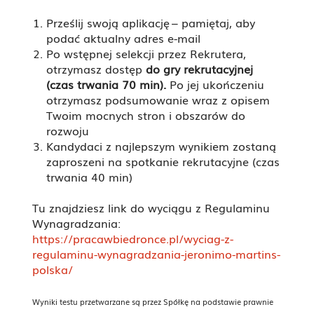
Prześlij swoją aplikację – pamiętaj, aby
podać aktualny adres e-mail
Po wstępnej selekcji przez Rekrutera,
otrzymasz dostęp
do gry rekrutacyjnej
(czas trwania 70 min).
Po jej ukończeniu
otrzymasz podsumowanie wraz z opisem
Twoim mocnych stron i obszarów do
rozwoju
Kandydaci z najlepszym wynikiem zostaną
zaproszeni na spotkanie rekrutacyjne (czas
trwania 40 min)
Tu znajdziesz link do wyciągu z Regulaminu
Wynagradzania:
https://pracawbiedronce.pl/wyciag-z-
regulaminu-wynagradzania-jeronimo-martins-
polska/
Wyniki testu przetwarzane są przez Spółkę na podstawie prawnie