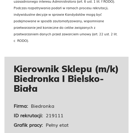
uzasadnionego interesu Administratora (art. 6 ust. 1 lit. f RODO).
Podczas rozpatrywania podań w ramach procesu rekrutacji,
indywidualne decyzje w sprawie Kandydatów mogą być
podejmowane w sposób zautomatyzowany, wspomniane
przetwarzanie jest konieczne do celów związanych z
przetwarzaniem danych przed zawarciem umowy (art. 22 ust. 2 lit.
c RODO).
Kierownik Sklepu (m/k)
Biedronka I Bielsko-
Biała
Firma:
Biedronka
ID rekrutacji:
219111
Grafik pracy:
Pełny etat