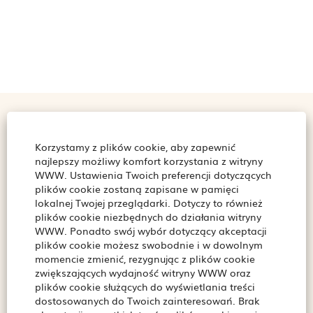
Praca w Biedronce
Korzystamy z plików cookie, aby zapewnić
najlepszy możliwy komfort korzystania z witryny
Benefity
WWW. Ustawienia Twoich preferencji dotyczących
Sklep
plików cookie zostaną zapisane w pamięci
lokalnej Twojej przeglądarki. Dotyczy to również
Magazyn
plików cookie niezbędnych do działania witryny
Biuro
WWW. Ponadto swój wybór dotyczący akceptacji
Studenci i Programy Talentowe
plików cookie możesz swobodnie i w dowolnym
momencie zmienić, rezygnując z plików cookie
zwiększających wydajność witryny WWW oraz
plików cookie służących do wyświetlania treści
Poznaj nas
dostosowanych do Twoich zainteresowań. Brak
Aktualne oferty