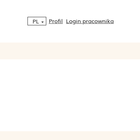
Profil
Login pracownika
PL