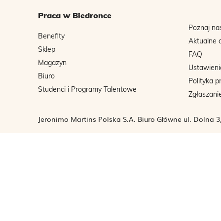
Praca w Biedronce
Poznaj na
Benefity
Aktualne 
Sklep
FAQ
Magazyn
Ustawieni
Biuro
Polityka p
Studenci i Programy Talentowe
Zgłaszani
Jeronimo Martins Polska S.A. Biuro Główne ul. Dolna 