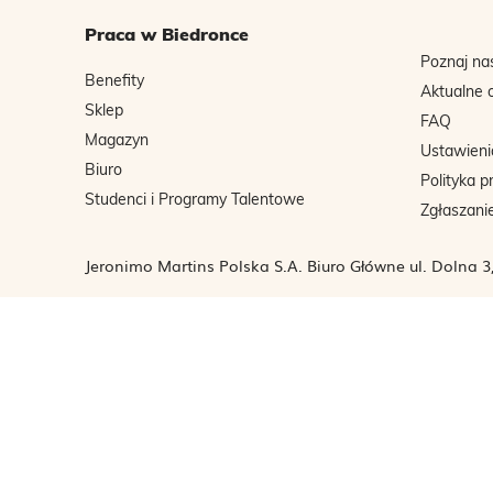
Praca w Biedronce
Poznaj na
Benefity
Aktualne 
Sklep
FAQ
Magazyn
Ustawieni
Biuro
Polityka p
Studenci i Programy Talentowe
Zgłaszani
Jeronimo Martins Polska S.A. Biuro Główne ul. Dolna 