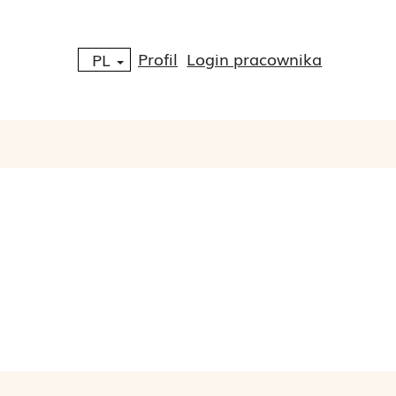
Profil
Login pracownika
PL