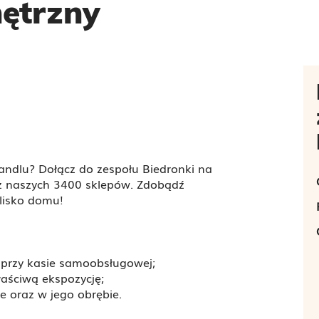
ętrzny
andlu? Dołącz do zespołu Biedronki na
z naszych 3400 sklepów. Zdobądź
 blisko domu!
i przy kasie samoobsługowej;
aściwą ekspozycję;
e oraz w jego obrębie.