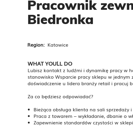
Pracownik zewn
Biedronka
Region:
Katowice
WHAT YOU´LL DO
Lubisz kontakt z ludźmi i dynamikę pracy w h
stanowisko Wsparcie pracy sklepu w jednym 
doświadczenie u lidera branży retail i pracuj
Za co będziesz odpowiadać?
Bieżąca obsługa klienta na sali sprzedaży 
Praca z towarem – wykładanie, dbanie o wł
Zapewnienie standardów czystości w sklepi