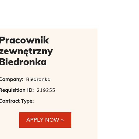
Pracownik
zewnętrzny
Biedronka
Company:
Biedronka
Requisition ID:
219255
Contract Type:
APPLY NOW »