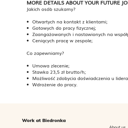
MORE DETAILS ABOUT YOUR FUTURE JO
Jakich osób szukamy?
Otwartych na kontakt z klientami;
Gotowych do pracy fizycznej;
Zaangażowanych i nastawionych na współ
Ceniących pracę w zespole;
Co zapewniamy?
Umowa zlecenie;
Stawka 23,5 zł brutto/h;
Możliwość zdobycia doświadczenia u lidera 
Wdrożenie do pracy.
Work at Biedronka
About us