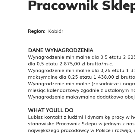
Pracownik Skle
Region:
Kobiór
DANE WYNAGRODZENIA
Wynagrodzenie minimalne dla 0,5 etatu 2 62
dla 0,5 etatu 2 875,00 zł brutto/m-c.
Wynagrodzenie minimalne dla 0,25 etatu 1 3
maksymalne dla 0,25 etatu 1 438,00 zł brutto
Wynagrodzenie minimalne (zasadnicze i nagr
miesiąc kalendarzowy zgodnie z ustalonym
Wynagrodzenie maksymalne dodatkowo obej
WHAT YOU´LL DO
Lubisz kontakt z ludźmi i dynamikę pracy w h
stanowisko Pracownik Sklepu w jednym z naszy
największego pracodawcy w Polsce i rozwijaj 