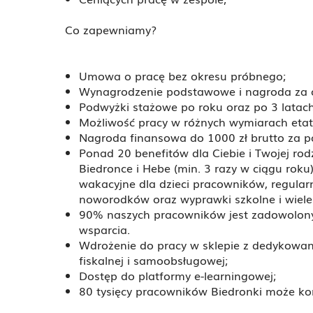
Co zapewniamy?
Umowa o pracę bez okresu próbnego;
Wynagrodzenie podstawowe i nagroda za o
Podwyżki stażowe po roku oraz po 3 latach
Możliwość pracy w różnych wymiarach etatu 
Nagroda finansowa do 1000 zł brutto za p
Ponad 20 benefitów dla Ciebie i Twojej ro
Biedronce i Hebe (min. 3 razy w ciągu roku
wakacyjne dla dzieci pracowników, regular
noworodków oraz wyprawki szkolne i wiele
90% naszych pracowników jest zadowolon
wsparcia.
Wdrożenie do pracy w sklepie z dedykowan
fiskalnej i samoobsługowej;
Dostęp do platformy e-learningowej;
80 tysięcy pracowników Biedronki może ko