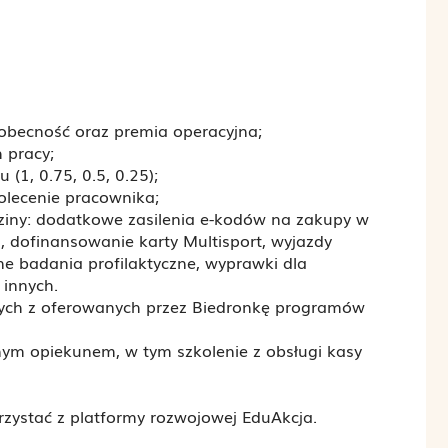
becność oraz premia operacyjna;
 pracy;
(1, 0.75, 0.5, 0.25);
olecenie pracownika;
dziny: dodatkowe zasilenia e-kodów na zakupy w
), dofinansowanie karty Multisport, wyjazdy
ne badania profilaktyczne, wyprawki dla
 innych.
ych z oferowanych przez Biedronkę programów
ym opiekunem, w tym szkolenie z obsługi kasy
rzystać z platformy rozwojowej EduAkcja.