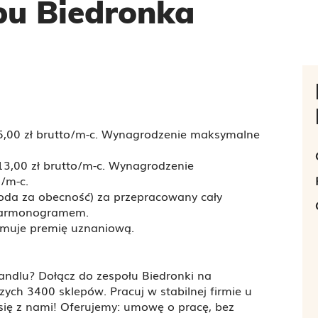
pu Biedronka
5,00 zł brutto/m-c. Wynagrodzenie maksymalne
13,00 zł brutto/m-c. Wynagrodzenie
/m-c.
oda za obecność) za przepracowany cały
 harmonogramem.
muje premię uznaniową.
andlu? Dołącz do zespołu Biedronki na
ch 3400 sklepów. Pracuj w stabilnej firmie u
się z nami! Oferujemy: umowę o pracę, bez