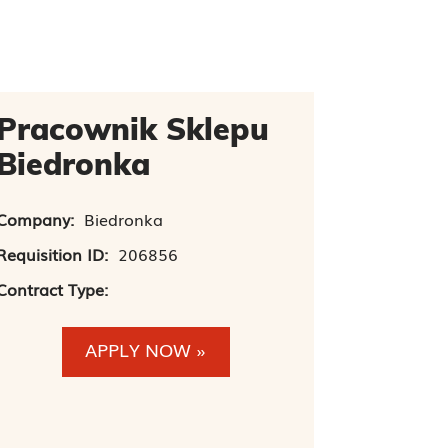
Pracownik Sklepu
Biedronka
Company:
Biedronka
Requisition ID:
206856
Contract Type:
APPLY NOW »