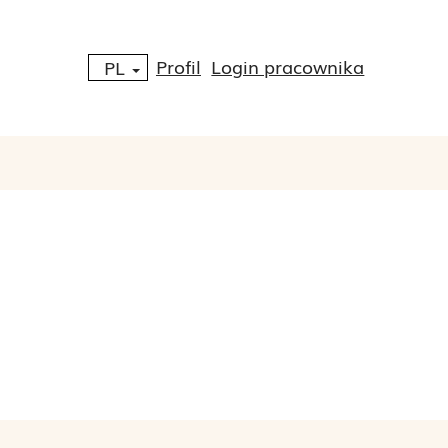
Profil
Login pracownika
PL