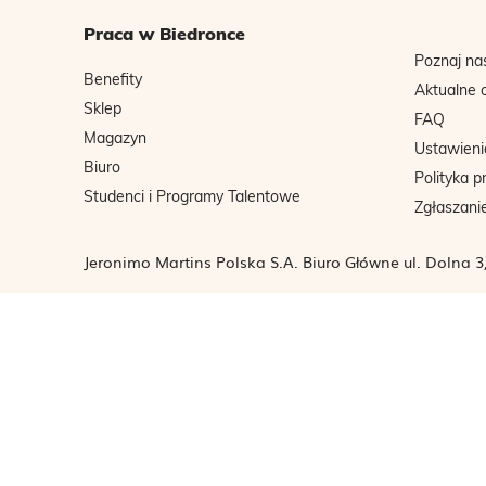
Praca w Biedronce
Poznaj na
Benefity
Aktualne 
Sklep
FAQ
Magazyn
Ustawieni
Biuro
Polityka p
Studenci i Programy Talentowe
Zgłaszani
Jeronimo Martins Polska S.A. Biuro Główne ul. Dolna 