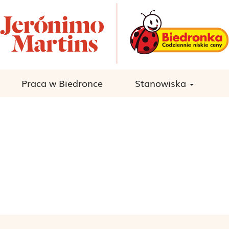
Praca w Biedronce
Stanowiska