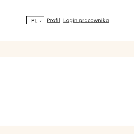
Profil
Login pracownika
PL