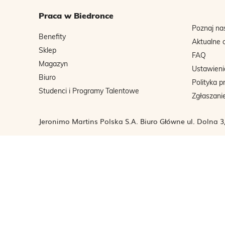
Praca w Biedronce
Poznaj na
Benefity
Aktualne 
Sklep
FAQ
Magazyn
Ustawieni
Biuro
Polityka p
Studenci i Programy Talentowe
Zgłaszani
Jeronimo Martins Polska S.A. Biuro Główne ul. Dolna 