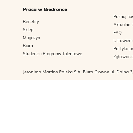
Praca w Biedronce
Poznaj na
Benefity
Aktualne 
Sklep
FAQ
Magazyn
Ustawieni
Biuro
Polityka p
Studenci i Programy Talentowe
Zgłaszani
Jeronimo Martins Polska S.A. Biuro Główne ul. Dolna 