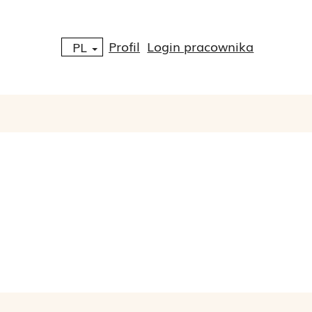
Profil
Login pracownika
PL