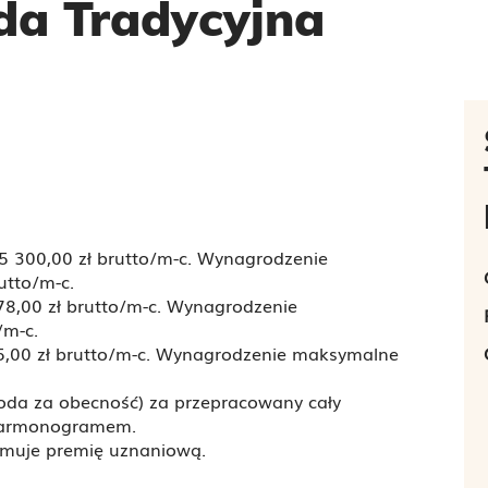
a Tradycyjna
5 300,00 zł brutto/m-c. Wynagrodzenie
utto/m-c.
78,00 zł brutto/m-c. Wynagrodzenie
/m-c.
5,00 zł brutto/m-c. Wynagrodzenie maksymalne
oda za obecność) za przepracowany cały
 harmonogramem.
muje premię uznaniową.