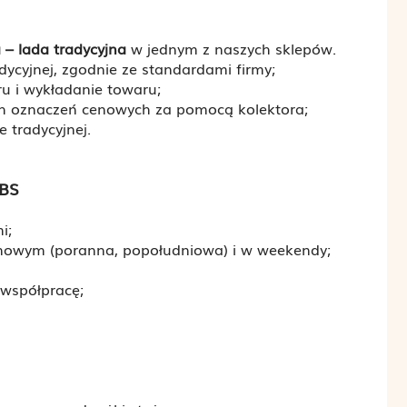
– lada tradycyjna
w jednym z naszych sklepów.
dycyjnej, zgodnie ze standardami firmy;
u i wykładanie towaru;
ch oznaczeń cenowych za pomocą kolektora;
e tradycyjnej.
BS
i;
anowym (poranna, popołudniowa) i w weekendy;
współpracę;