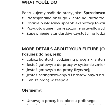
WHAT YOU´LL DO
Poszukujemy osób do pracy jako:
Sprzedawca 
Profesjonalna obsługa klienta na ladzie tra
Dbanie o właściwy sposób ekspozycji towar
Przygotowanie i umieszczanie prawidłowy
Zapewnienie standardów czystości na ladzi
MORE DETAILS ABOUT YOUR FUTURE JO
Pasujesz do nas, jeśli:
Lubisz kontakt i codzienną pracę z klientam
Jesteś gotowy/a do pracy w systemie zmi
Jesteś gotowy/a do pracy fizycznej;
Jesteś zaangażowany/a i nastawiony/a na 
Cenisz pracę w zespole.
Oferujemy:
Umowę o pracę, bez okresu próbnego;