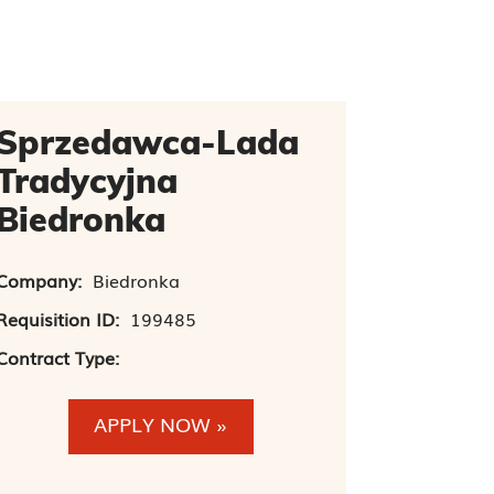
Sprzedawca-Lada
Tradycyjna
Biedronka
Company:
Biedronka
Requisition ID:
199485
Contract Type:
APPLY NOW »