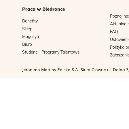
Praca w Biedronce
Poznaj na
Benefity
Aktualne 
Sklep
FAQ
Magazyn
Ustawieni
Biuro
Polityka p
Studenci i Programy Talentowe
Zgłaszani
Jeronimo Martins Polska S.A. Biuro Główne ul. Dolna 