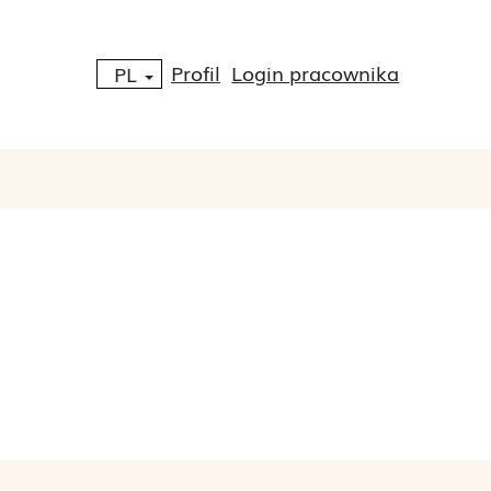
Profil
Login pracownika
PL