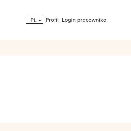
Profil
Login pracownika
PL