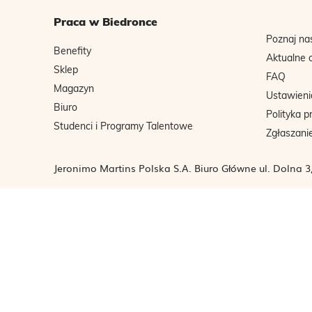
Praca w Biedronce
Poznaj na
Benefity
Aktualne 
Sklep
FAQ
Magazyn
Ustawieni
Biuro
Polityka p
Studenci i Programy Talentowe
Zgłaszani
Jeronimo Martins Polska S.A. Biuro Główne ul. Dolna 