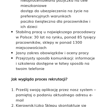
nieoprocentowana pożyczka na cele
mieszkaniowe
dostęp do ubezpieczenia na życie na
preferencyjnych warunkach
paczka świąteczna dla pracowników i
ich dzieci
Stabilną pracę u największego pracodawcy
w Polsce: 30 lat na rynku, ponad 85 tysięcy
pracowników, sklepy w ponad 1300
miejscowościach
Jasny zakres obowiązków i oceny pracy
Przejrzysty sposób komunikacji: informacje
i szkolenia dostępne w łatwy sposób na
twoim telefonie
Jak wygląda proces rekrutacji?
Prześlij swoją aplikację przez nasz system –
pamiętaj o podaniu aktualnego adresu e-
mail
Kierownik/czka Sklepu skontaktuje się