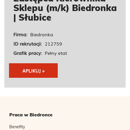
Sklepu (m/k) Biedronka
| Słubice
Firma:
Biedronka
ID rekrutacji:
212759
Grafik pracy:
Pełny etat
APLIKUJ »
Praca w Biedronce
Benefity