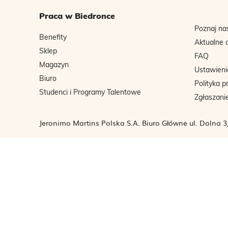
Praca w Biedronce
Poznaj na
Benefity
Aktualne 
Sklep
FAQ
Magazyn
Ustawieni
Biuro
Polityka p
Studenci i Programy Talentowe
Zgłaszani
Jeronimo Martins Polska S.A. Biuro Główne ul. Dolna 