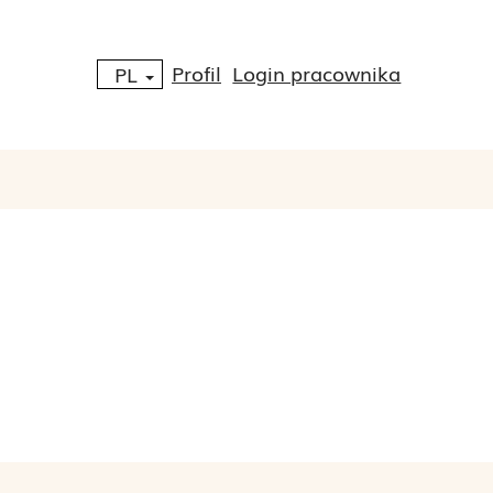
Profil
Login pracownika
PL