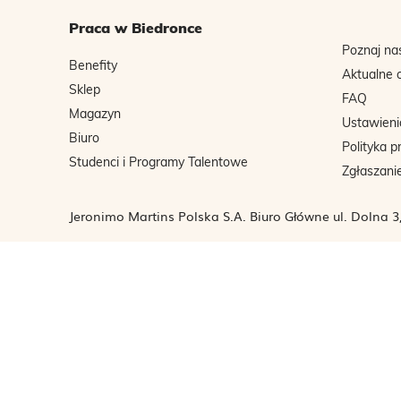
Praca w Biedronce
Poznaj na
Benefity
Aktualne 
Sklep
FAQ
Magazyn
Ustawieni
Biuro
Polityka p
Studenci i Programy Talentowe
Zgłaszani
Jeronimo Martins Polska S.A. Biuro Główne ul. Dolna 