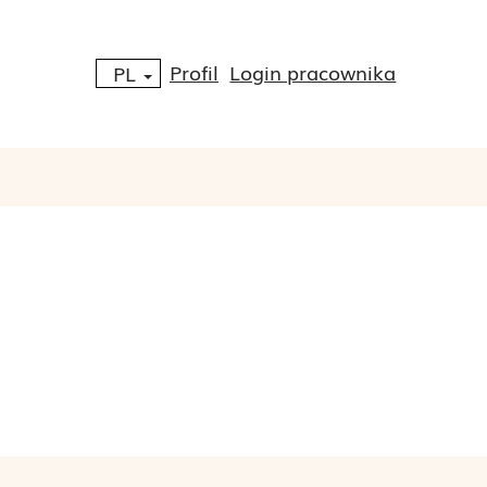
Profil
Login pracownika
PL