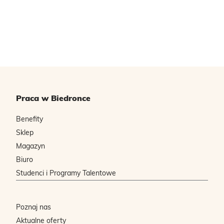
Praca w Biedronce
Benefity
Sklep
Magazyn
Biuro
Studenci i Programy Talentowe
Poznaj nas
Aktualne oferty