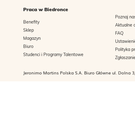
Praca w Biedronce
Poznaj na
Benefity
Aktualne 
Sklep
FAQ
Magazyn
Ustawieni
Biuro
Polityka p
Studenci i Programy Talentowe
Zgłaszani
Jeronimo Martins Polska S.A. Biuro Główne ul. Dolna 