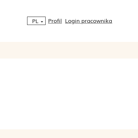
Profil
Login pracownika
PL