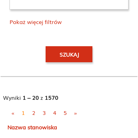
Pokaż więcej filtrów
Wyniki
1 – 20
z
1570
«
1
2
3
4
5
»
Nazwa stanowiska