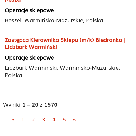
Operacje sklepowe
Reszel, Warmińsko-Mazurskie, Polska
Zastępca Kierownika Sklepu (m/k) Biedronka |
Lidzbark Warmiński
Operacje sklepowe
Lidzbark Warmiński, Warmińsko-Mazurskie,
Polska
Wyniki
1 – 20
z
1570
«
1
2
3
4
5
»