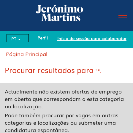
Perfil
Início de sessão para colaborador
PT
Página Principal
Procurar resultados para
"".
Actualmente não existem ofertas de emprego
em aberto que correspondam a esta categoria
ou localização.
Pode também procurar por vagas em outras
categorias e localizações ou submeter uma
candidatura espontânea.