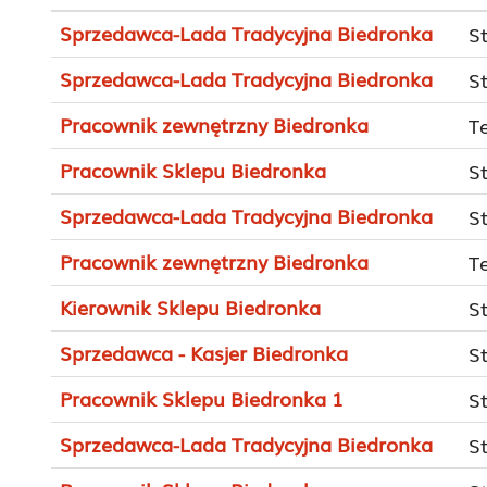
Sprzedawca-Lada Tradycyjna Biedronka
S
Sprzedawca-Lada Tradycyjna Biedronka
S
Pracownik zewnętrzny Biedronka
T
Pracownik Sklepu Biedronka
S
Sprzedawca-Lada Tradycyjna Biedronka
S
Pracownik zewnętrzny Biedronka
T
Kierownik Sklepu Biedronka
S
Sprzedawca - Kasjer Biedronka
S
Pracownik Sklepu Biedronka 1
S
Sprzedawca-Lada Tradycyjna Biedronka
S