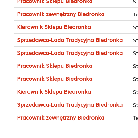
Pracownik Sklepu Biedronka
S
Pracownik zewnętrzny Biedronka
T
Kierownik Sklepu Biedronka
S
Sprzedawca-Lada Tradycyjna Biedronka
S
Sprzedawca-Lada Tradycyjna Biedronka
S
Pracownik Sklepu Biedronka
S
Pracownik Sklepu Biedronka
S
Kierownik Sklepu Biedronka
S
Sprzedawca-Lada Tradycyjna Biedronka
S
Pracownik zewnętrzny Biedronka
T