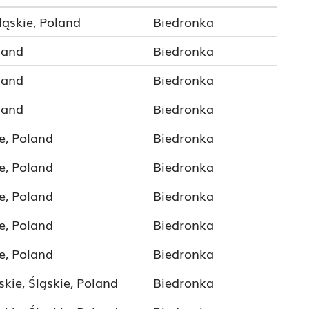
ląskie, Poland
Biedronka
land
Biedronka
land
Biedronka
land
Biedronka
e, Poland
Biedronka
e, Poland
Biedronka
e, Poland
Biedronka
e, Poland
Biedronka
e, Poland
Biedronka
kie, Śląskie, Poland
Biedronka