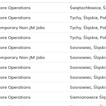
tore Operations
Świętochłowice, Ś
tore Operations
Tychy, Śląskie, Po
emporary Non-JM Jobs
Tychy, Śląskie, Po
tore Operations
Tychy, Śląskie, Po
tore Operations
Sosnowiec, Śląski
emporary Non-JM Jobs
Sosnowiec, Śląski
tore Operations
Sosnowiec, Śląski
tore Operations
Sosnowiec, Śląski
tore Operations
Sosnowiec, Śląski
tore Operations
Siemianowice Śląs