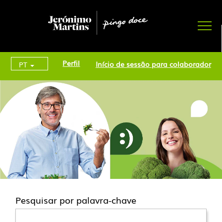
Perfil
Início de sessão para colaborador
PT
Pesquisar por palavra-chave