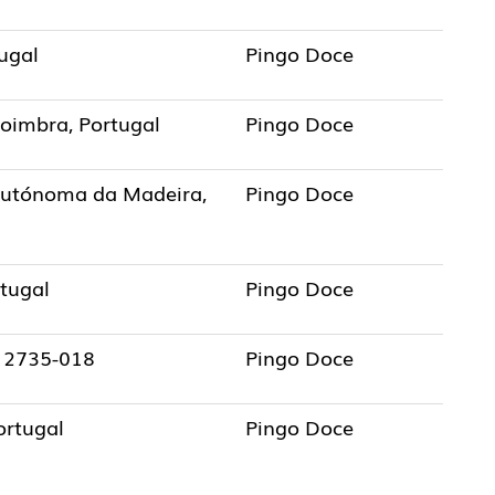
tugal
Pingo Doce
Coimbra, Portugal
Pingo Doce
Autónoma da Madeira,
Pingo Doce
rtugal
Pingo Doce
 2735-018
Pingo Doce
ortugal
Pingo Doce