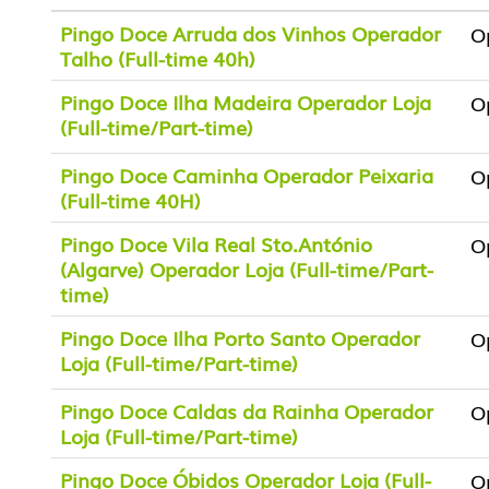
Pingo Doce Arruda dos Vinhos Operador
O
Talho (Full-time 40h)
Pingo Doce Ilha Madeira Operador Loja
O
(Full-time/Part-time)
Pingo Doce Caminha Operador Peixaria
O
(Full-time 40H)
Pingo Doce Vila Real Sto.António
O
(Algarve) Operador Loja (Full-time/Part-
time)
Pingo Doce Ilha Porto Santo Operador
O
Loja (Full-time/Part-time)
Pingo Doce Caldas da Rainha Operador
O
Loja (Full-time/Part-time)
Pingo Doce Óbidos Operador Loja (Full-
O