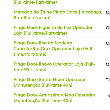
(Full-time/Part-time)
Mercado do Talho Pingo Doce | Alcobaça,
O
Batalha e Nazaré
Pingo Doce Figueira da Foz Operador
O
Loja (Full-time/Part-time)
Pingo Doce Ilha da Madeira
O
Cancela/Sta.Cruz Operador Loja (Full-
time/Part-time)
Pingo Doce Ílhavo Operador Loja (Full-
O
time/Part-time)
Pingo Doce Sintra Hiper Operador
T
Manutenção (Full-time 40h)
Pingo Doce Armazém Alfena Operador
T
Manutenção (Full-time 40h)