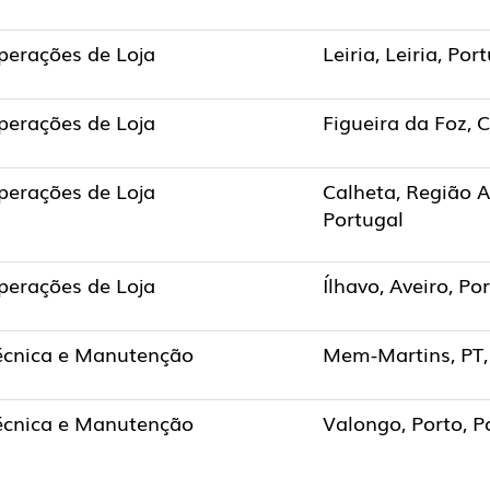
perações de Loja
Leiria, Leiria, Por
perações de Loja
Figueira da Foz, 
perações de Loja
Calheta, Região 
Portugal
perações de Loja
Ílhavo, Aveiro, Po
écnica e Manutenção
Mem-Martins, PT,
écnica e Manutenção
Valongo, Porto, P