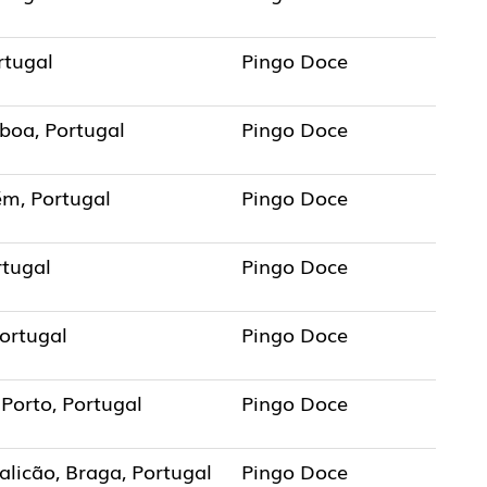
rtugal
Pingo Doce
sboa, Portugal
Pingo Doce
ém, Portugal
Pingo Doce
rtugal
Pingo Doce
Portugal
Pingo Doce
Porto, Portugal
Pingo Doce
licão, Braga, Portugal
Pingo Doce