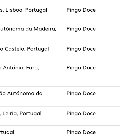
, Lisboa, Portugal
Pingo Doce
Autónoma da Madeira,
Pingo Doce
o Castelo, Portugal
Pingo Doce
o António, Faro,
Pingo Doce
ião Autónoma da
Pingo Doce
l
 Leiria, Portugal
Pingo Doce
rtugal
Pingo Doce