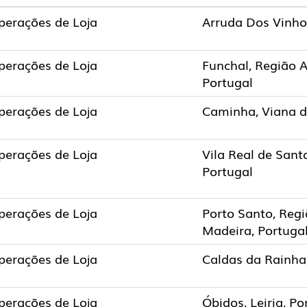
perações de Loja
Arruda Dos Vinhos
perações de Loja
Funchal, Região 
Portugal
perações de Loja
Caminha, Viana d
perações de Loja
Vila Real de Sant
Portugal
perações de Loja
Porto Santo, Reg
Madeira, Portuga
perações de Loja
Caldas da Rainha,
perações de Loja
Óbidos, Leiria, Po