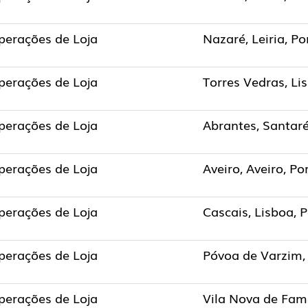
perações de Loja
Nazaré, Leiria, Po
perações de Loja
Torres Vedras, Li
perações de Loja
Abrantes, Santar
perações de Loja
Aveiro, Aveiro, Po
perações de Loja
Cascais, Lisboa, 
perações de Loja
Póvoa de Varzim, 
perações de Loja
Vila Nova de Fama