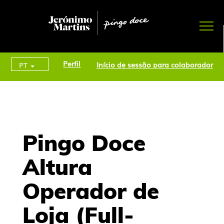
Perfil
Início de sessão para colaborador
PT
Pingo Doce
Altura
Operador de
Loja (Full-