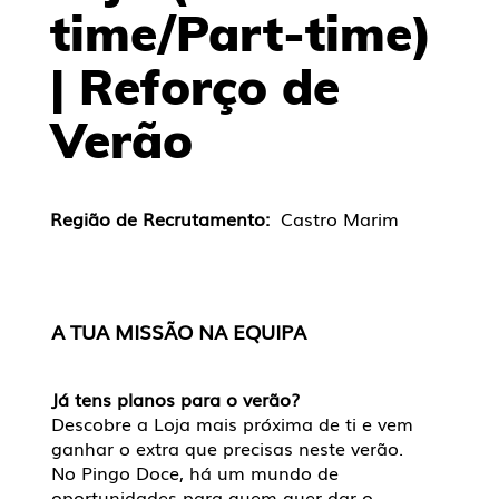
time/Part-time)
| Reforço de
Verão
Região de Recrutamento:
Castro Marim
A TUA MISSÃO NA EQUIPA
Já tens planos para o verão?
Descobre a Loja mais próxima de ti e vem
ganhar o extra que precisas neste verão.
No Pingo Doce, há um mundo de
oportunidades para quem quer dar o