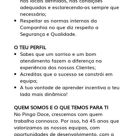
nos locais definidos, nas condições
adequadas e esclarecendo-os sempre que
necessário;
Respeitar as normas internas da
Companhia no que diz respeito a
Segurança e Qualidade.
O TEU PERFIL
Sabes que um sorriso e um bom
atendimento fazem a diferença na
experiência dos nossos Clientes;
Acreditas que o sucesso se constrói em
equipa;
A tua vontade de aprender incentiva o teu
lado mais dinâmico!
QUEM SOMOS E O QUE TEMOS PARA TI
No Pingo Doce, crescemos com quem
trabalha connosco. Por isso, há 45 anos que
valorizamos as nossas equipas, com
oportunidades de desenvolvimento, com a