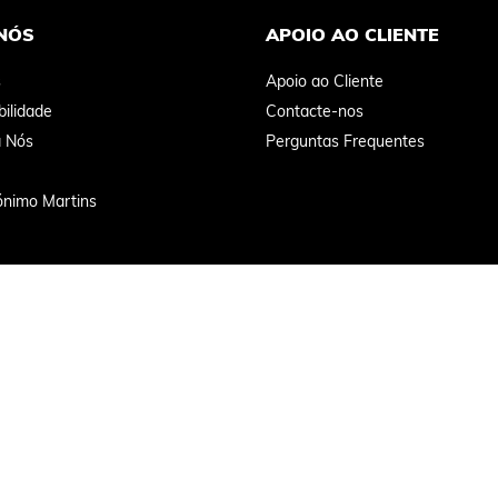
NÓS
APOIO AO CLIENTE
s
Apoio ao Cliente
ilidade
Contacte-nos
a Nós
Perguntas Frequentes
ónimo Martins