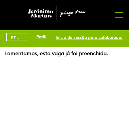
Perfil
Início de sessão para colaborador
PT
Lamentamos, esta vaga já foi preenchida.