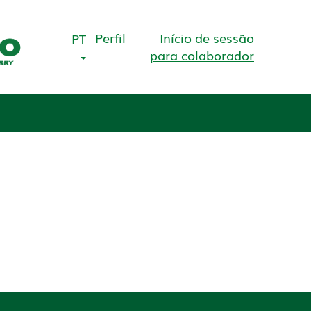
Perfil
Início de sessão
PT
para colaborador