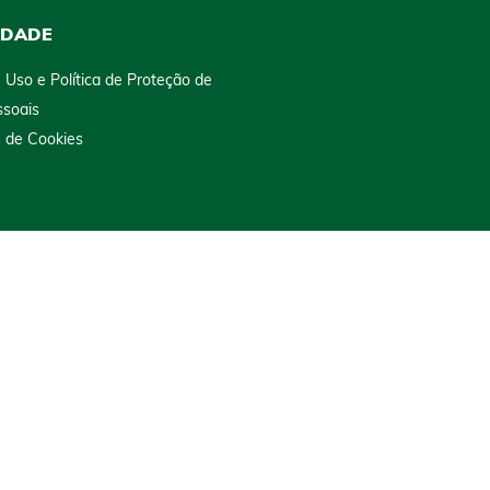
IDADE
 Uso e Política de Proteção de
soais
s de Cookies