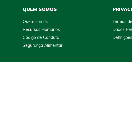
QUEM SOMOS
PRIVAC
Quem somos
Termos de
Recursos Humanos
Dados Pes
Código de Conduta
Definiçõe
Segurança Alimentar