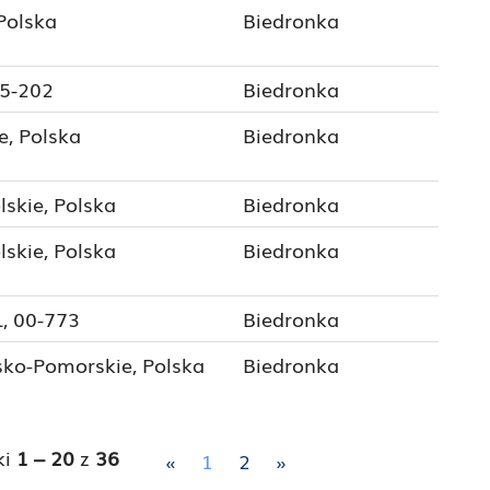
 Polska
Biedronka
75-202
Biedronka
e, Polska
Biedronka
skie, Polska
Biedronka
skie, Polska
Biedronka
, 00-773
Biedronka
sko-Pomorskie, Polska
Biedronka
ki
1 – 20
z
36
«
1
2
»