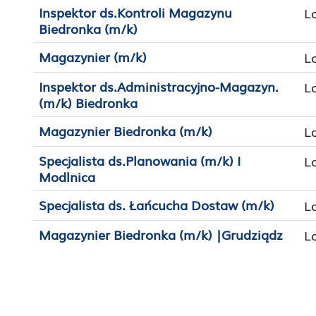
Inspektor ds.Kontroli Magazynu
L
Biedronka (m/k)
Magazynier (m/k)
L
Inspektor ds.Administracyjno-Magazyn.
L
(m/k) Biedronka
Magazynier Biedronka (m/k)
L
Specjalista ds.Planowania (m/k) I
L
Modlnica
Specjalista ds. Łańcucha Dostaw (m/k)
L
Magazynier Biedronka (m/k) |Grudziądz
L