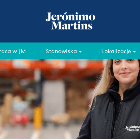
raca w JM
Stanowiska
Lokalizacje