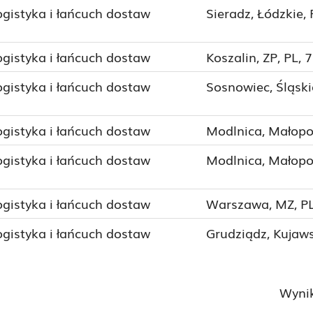
ogistyka i łańcuch dostaw
Sieradz, Łódzkie,
ogistyka i łańcuch dostaw
Koszalin, ZP, PL, 
ogistyka i łańcuch dostaw
Sosnowiec, Śląski
ogistyka i łańcuch dostaw
Modlnica, Małopol
ogistyka i łańcuch dostaw
Modlnica, Małopol
ogistyka i łańcuch dostaw
Warszawa, MZ, PL
ogistyka i łańcuch dostaw
Grudziądz, Kujaw
Wyni