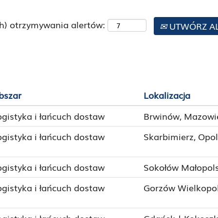
h) otrzymywania alertów:
UTWÓRZ A
bszar
Lokalizacja
ogistyka i łańcuch dostaw
Brwinów, Mazowie
ogistyka i łańcuch dostaw
Skarbimierz, Opol
ogistyka i łańcuch dostaw
Sokołów Małopols
ogistyka i łańcuch dostaw
Gorzów Wielkopols