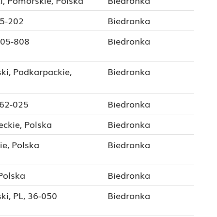
i, Pomorskie, Polska
Biedronka
75-202
Biedronka
 05-808
Biedronka
ki, Podkarpackie,
Biedronka
 62-025
Biedronka
ckie, Polska
Biedronka
ie, Polska
Biedronka
 Polska
Biedronka
ki, PL, 36-050
Biedronka