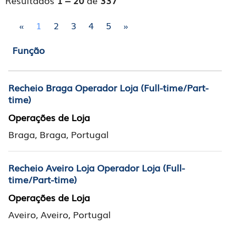
Resultados
1 – 20
de
337
«
1
2
3
4
5
»
Função
Recheio Braga Operador Loja (Full-time/Part-
time)
Operações de Loja
Braga, Braga, Portugal
Recheio Aveiro Loja Operador Loja (Full-
time/Part-time)
Operações de Loja
Aveiro, Aveiro, Portugal