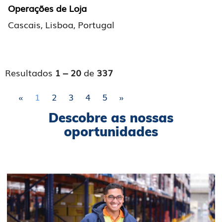
Operações de Loja
Cascais, Lisboa, Portugal
Resultados
1 – 20
de
337
«
1
2
3
4
5
»
Descobre as nossas
oportunidades