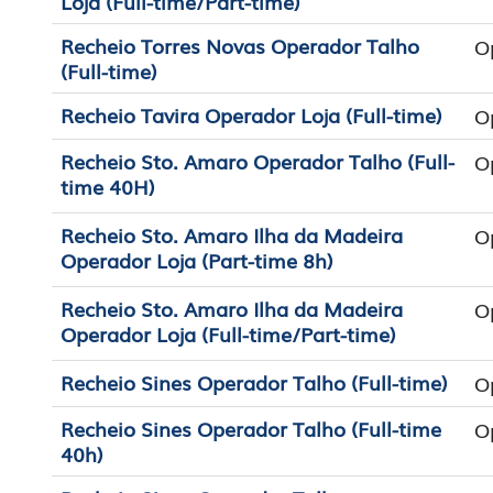
Loja (Full-time/Part-time)
Recheio Torres Novas Operador Talho
O
(Full-time)
Recheio Tavira Operador Loja (Full-time)
O
Recheio Sto. Amaro Operador Talho (Full-
O
time 40H)
Recheio Sto. Amaro Ilha da Madeira
O
Operador Loja (Part-time 8h)
Recheio Sto. Amaro Ilha da Madeira
O
Operador Loja (Full-time/Part-time)
Recheio Sines Operador Talho (Full-time)
O
Recheio Sines Operador Talho (Full-time
O
40h)