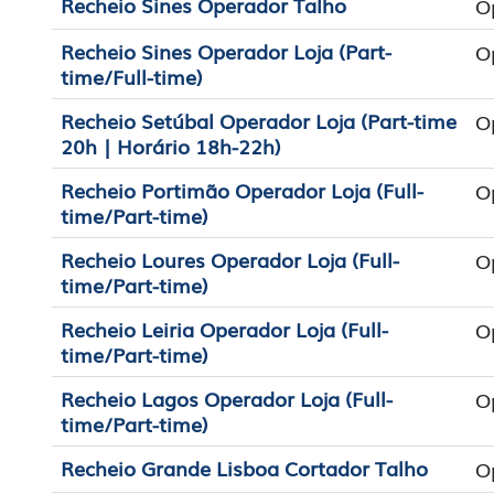
Recheio Sines Operador Talho
O
Recheio Sines Operador Loja (Part-
O
time/Full-time)
Recheio Setúbal Operador Loja (Part-time
O
20h | Horário 18h-22h)
Recheio Portimão Operador Loja (Full-
O
time/Part-time)
Recheio Loures Operador Loja (Full-
O
time/Part-time)
Recheio Leiria Operador Loja (Full-
O
time/Part-time)
Recheio Lagos Operador Loja (Full-
O
time/Part-time)
Recheio Grande Lisboa Cortador Talho
O