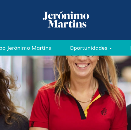
po Jerónimo Martins
Oportunidades