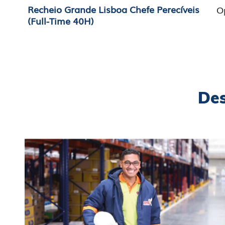
Recheio Grande Lisboa Chefe Perecíveis
O
(Full-Time 40H)
Des