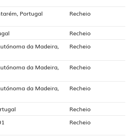
ntarém, Portugal
Recheio
ugal
Recheio
Autónoma da Madeira,
Recheio
Autónoma da Madeira,
Recheio
Autónoma da Madeira,
Recheio
rtugal
Recheio
01
Recheio