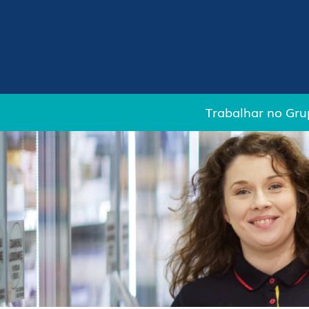
Lojas
Trabalhar no Gru