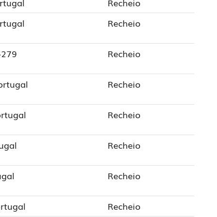
rtugal
Recheio
rtugal
Recheio
-279
Recheio
ortugal
Recheio
ortugal
Recheio
tugal
Recheio
ugal
Recheio
ortugal
Recheio