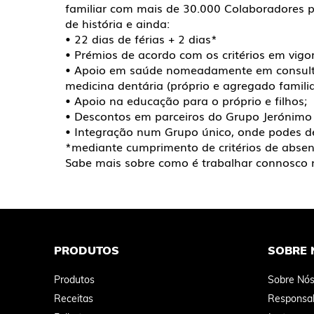
familiar com mais de 30.000 Colaboradores 
de história e ainda:
• 22 dias de férias + 2 dias*
• Prémios de acordo com os critérios em vig
• Apoio em saúde nomeadamente em consulta
medicina dentária (próprio e agregado familia
• Apoio na educação para o próprio e filhos;
• Descontos em parceiros do Grupo Jerónimo 
• Integração num Grupo único, onde podes d
*mediante cumprimento de critérios de absen
Sabe mais sobre como é trabalhar connosco n
PRODUTOS
SOBRE 
Produtos
Sobre Nó
Receitas
Responsab