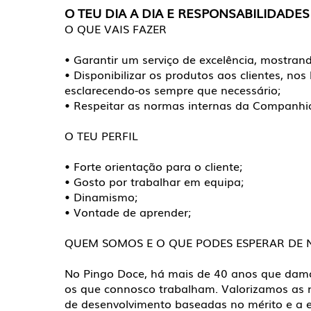
O TEU DIA A DIA E RESPONSABILIDADES
O QUE VAIS FAZER
• Garantir um serviço de excelência, mostrand
• Disponibilizar os produtos aos clientes, no
esclarecendo-os sempre que necessário;
• Respeitar as normas internas da Companhia
O TEU PERFIL
• Forte orientação para o cliente;
• Gosto por trabalhar em equipa;
• Dinamismo;
• Vontade de aprender;
QUEM SOMOS E O QUE PODES ESPERAR DE 
No Pingo Doce, há mais de 40 anos que dam
os que connosco trabalham. Valorizamos as 
de desenvolvimento baseadas no mérito e a e