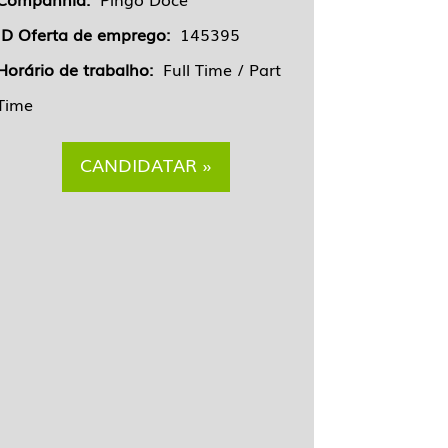
ID Oferta de emprego:
145395
Horário de trabalho:
Full Time / Part
Time
CANDIDATAR »