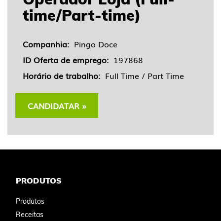
time/Part-time)
Companhia:
Pingo Doce
ID Oferta de emprego:
197868
Horário de trabalho:
Full Time / Part Time
CANDIDATAR »
PRODUTOS
Produtos
Receitas