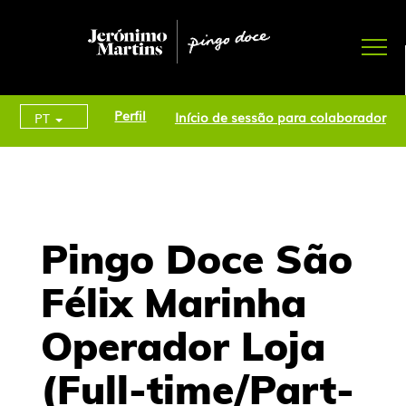
Perfil
Início de sessão para colaborador
PT
Pingo Doce São
Félix Marinha
Operador Loja
(Full-time/Part-