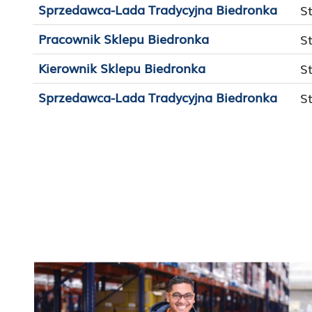
Sprzedawca-Lada Tradycyjna Biedronka
S
Pracownik Sklepu Biedronka
S
Kierownik Sklepu Biedronka
S
Sprzedawca-Lada Tradycyjna Biedronka
S