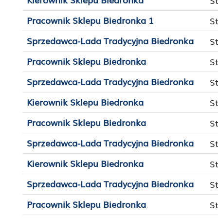
S
Pracownik Sklepu Biedronka 1
S
Sprzedawca-Lada Tradycyjna Biedronka
S
Pracownik Sklepu Biedronka
S
Sprzedawca-Lada Tradycyjna Biedronka
S
Kierownik Sklepu Biedronka
S
Pracownik Sklepu Biedronka
S
Sprzedawca-Lada Tradycyjna Biedronka
S
Kierownik Sklepu Biedronka
S
Sprzedawca-Lada Tradycyjna Biedronka
S
Pracownik Sklepu Biedronka
S