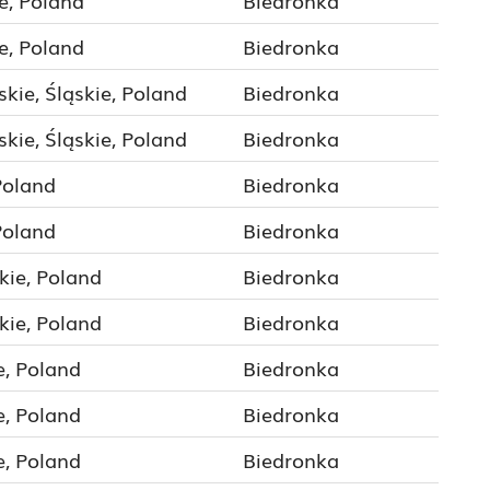
e, Poland
Biedronka
e, Poland
Biedronka
kie, Śląskie, Poland
Biedronka
kie, Śląskie, Poland
Biedronka
Poland
Biedronka
Poland
Biedronka
kie, Poland
Biedronka
kie, Poland
Biedronka
e, Poland
Biedronka
e, Poland
Biedronka
e, Poland
Biedronka