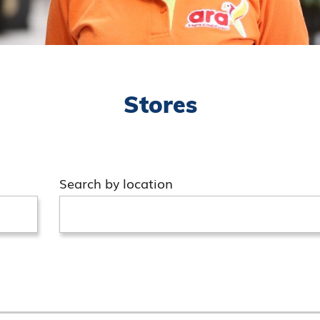
Stores
Search by location