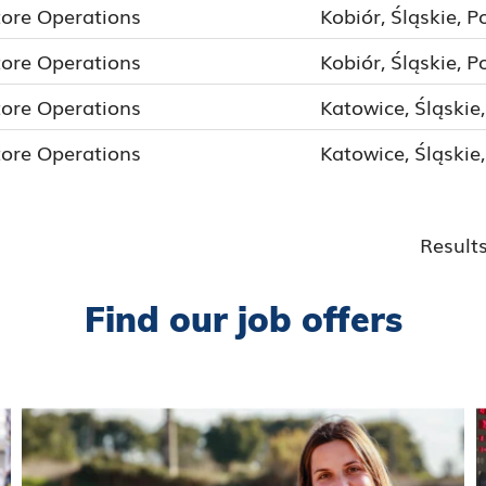
tore Operations
Kobiór, Śląskie, P
tore Operations
Kobiór, Śląskie, P
tore Operations
Katowice, Śląskie
tore Operations
Katowice, Śląskie
Result
Find our job offers