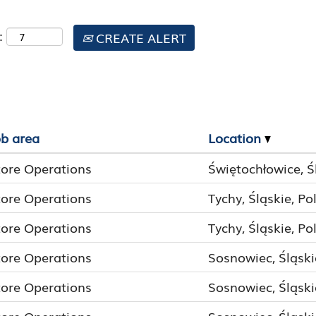
:
CREATE ALERT
ob area
Location
tore Operations
Świętochłowice, Ś
tore Operations
Tychy, Śląskie, Po
tore Operations
Tychy, Śląskie, Po
tore Operations
Sosnowiec, Śląski
tore Operations
Sosnowiec, Śląski