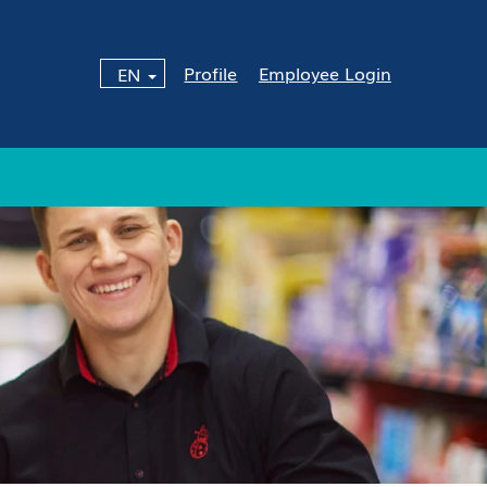
Profile
Employee Login
EN