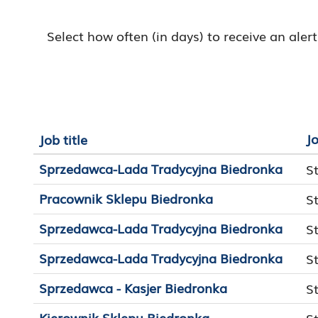
Select how often (in days) to receive an alert
J
Job title
Sprzedawca-Lada Tradycyjna Biedronka
S
Pracownik Sklepu Biedronka
S
Sprzedawca-Lada Tradycyjna Biedronka
S
Sprzedawca-Lada Tradycyjna Biedronka
S
Sprzedawca - Kasjer Biedronka
S
Kierownik Sklepu Biedronka