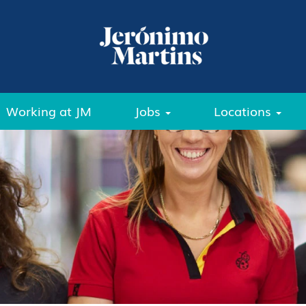
Working at JM
Jobs
Locations