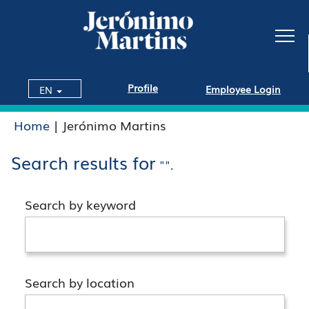
Profile
Employee Login
EN
(current
Home
|
Jerónimo Martins
page)
Search results for
"".
Search by keyword
Search by location