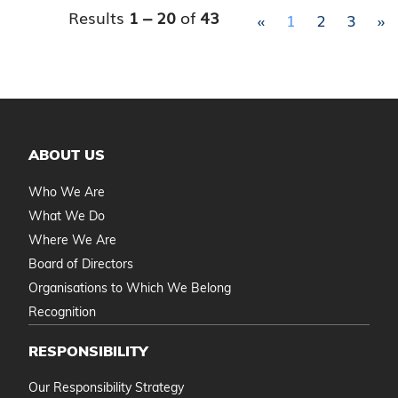
Results
1 – 20
of
43
«
1
2
3
»
ABOUT US
Who We Are
What We Do
Where We Are
Board of Directors
Organisations to Which We Belong
Recognition
RESPONSIBILITY
Our Responsibility Strategy