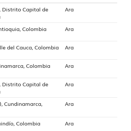
 Distrito Capital de
Ara
a
ntioquia, Colombia
Ara
lle del Cauca, Colombia
Ara
inamarca, Colombia
Ara
 Distrito Capital de
Ara
a
), Cundinamarca,
Ara
uindío, Colombia
Ara