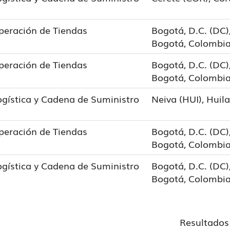
peración de Tiendas
Bogotá, D.C. (DC),
Bogotá, Colombi
peración de Tiendas
Bogotá, D.C. (DC),
Bogotá, Colombi
ogística y Cadena de Suministro
Neiva (HUI), Huil
peración de Tiendas
Bogotá, D.C. (DC),
Bogotá, Colombi
ogística y Cadena de Suministro
Bogotá, D.C. (DC),
Bogotá, Colombi
Resultado