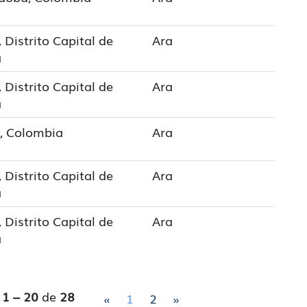
 Distrito Capital de
Ara
a
 Distrito Capital de
Ara
a
a, Colombia
Ara
 Distrito Capital de
Ara
a
 Distrito Capital de
Ara
a
s
1 – 20
de
28
«
1
2
»