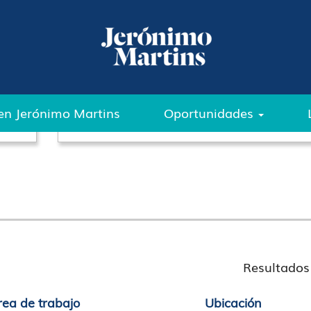
Buscar por ubicación
en Jerónimo Martins
Oportunidades
Resultado
rea de trabajo
Ubicación