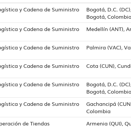
ogística y Cadena de Suministro
Bogotá, D.C. (DC),
Bogotá, Colombi
ogística y Cadena de Suministro
Medellín (ANT), A
ogística y Cadena de Suministro
Palmira (VAC), Va
ogística y Cadena de Suministro
Cota (CUN), Cund
ogística y Cadena de Suministro
Bogotá, D.C. (DC),
Bogotá, Colombi
ogística y Cadena de Suministro
Gachancipá (CUN
Colombia
peración de Tiendas
Armenia (QUI), Q