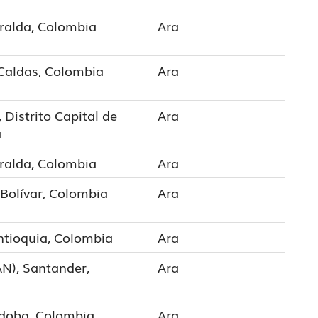
aralda, Colombia
Ara
 Caldas, Colombia
Ara
 Distrito Capital de
Ara
a
aralda, Colombia
Ara
Bolívar, Colombia
Ara
ntioquia, Colombia
Ara
N), Santander,
Ara
rdoba, Colombia
Ara