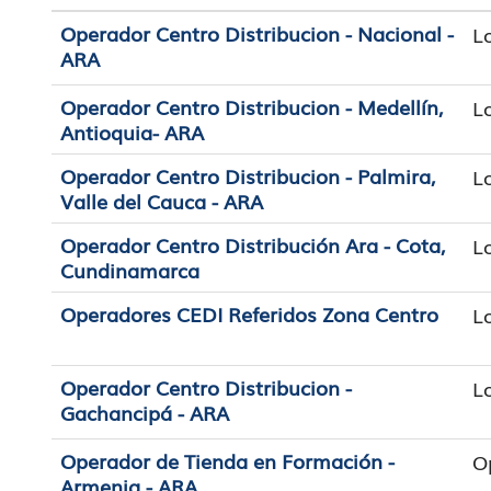
Operador Centro Distribucion - Nacional -
L
ARA
Operador Centro Distribucion - Medellín,
L
Antioquia- ARA
Operador Centro Distribucion - Palmira,
L
Valle del Cauca - ARA
Operador Centro Distribución Ara - Cota,
L
Cundinamarca
Operadores CEDI Referidos Zona Centro
L
Operador Centro Distribucion -
L
Gachancipá - ARA
Operador de Tienda en Formación -
O
Armenia - ARA