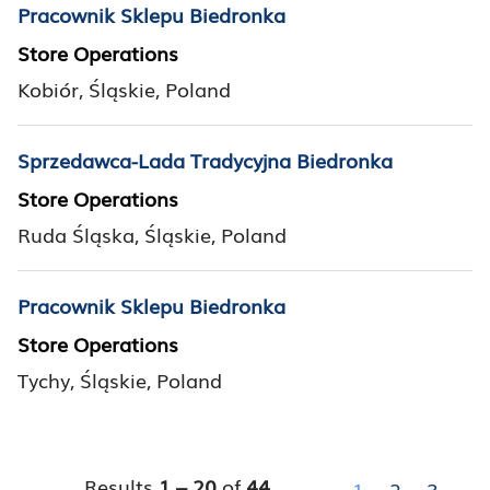
Pracownik Sklepu Biedronka
Store Operations
Kobiór, Śląskie, Poland
Sprzedawca-Lada Tradycyjna Biedronka
Store Operations
Ruda Śląska, Śląskie, Poland
Pracownik Sklepu Biedronka
Store Operations
Tychy, Śląskie, Poland
Results
1 – 20
of
44
«
1
2
3
»