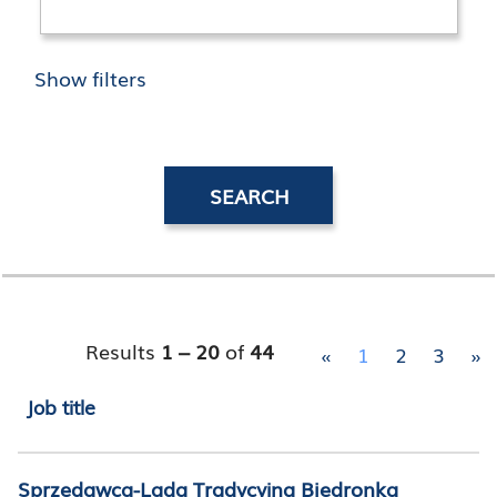
Show filters
Results
1 – 20
of
44
«
1
2
3
»
Job title
Sprzedawca-Lada Tradycyjna Biedronka