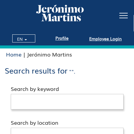
Profile
Employee Login
EN
(current
Home
|
Jerónimo Martins
page)
Search results for
"".
Search by keyword
Search by location